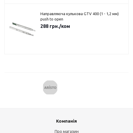
Направляюча кулькова GTV 400 (1 - 1,2 мм)
push to open
288
грн.
/ком
Компанія
Про магазин