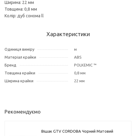
Ширина: 22 мм
Товщина: 0,8 мм
Колір: дуб сонома ll
Характеристики
Одиниця виміру
м
Матеріал крайки
ABS
Бренд
POLKEMIC ™
Товщина крайки
0,8 мм
Ширина крайки
22 мм
Рекомендуємо
Вішак GTV CORDOBA Чорний Матовий