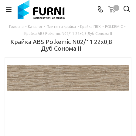
0
Головна
-
Каталог
-
Плити та крайка
-
Крайка ПВХ
-
POLKEMIC
-
Крайка ABS Polkemic N02/11 22х0,8 Дуб Сонома II
Крайка ABS Polkemic N02/11 22х0,8
Дуб Сонома II