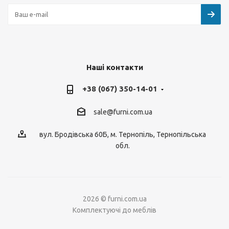
Наші контакти
+38 (067) 350-14-01
sale@furni.com.ua
вул. Бродівська 60Б, м. Тернопіль, Тернопільська
обл.
2026 © furni.com.ua
Комплектуючі до меблів