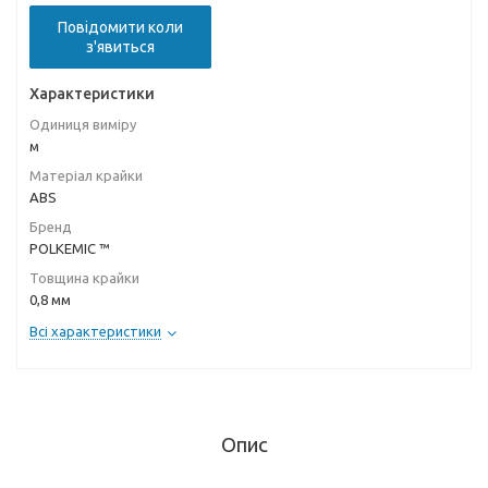
Повідомити коли
з'явиться
Характеристики
Одиниця виміру
м
Матеріал крайки
ABS
Бренд
POLKEMIC ™
Товщина крайки
0,8 мм
Всі характеристики
Опис