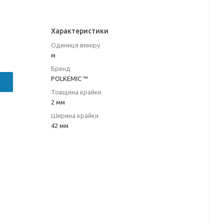
Характеристики
Одиниця виміру
м
Бренд
POLKEMIC ™
Товщина крайки
2 мм
Ширина крайки
42 мм