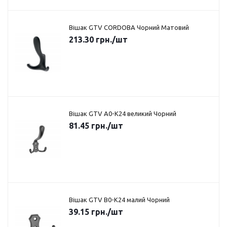
Вішак GTV CORDOBA Чорний Матовий
213.30
грн.
/шт
Вішак GTV A0-K24 великий Чорний
81.45
грн.
/шт
Вішак GTV B0-K24 малий Чорний
39.15
грн.
/шт