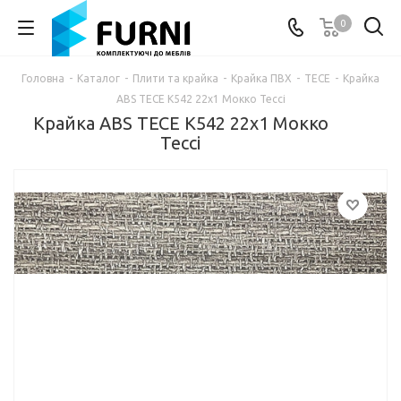
0
Головна
-
Каталог
-
Плити та крайка
-
Крайка ПВХ
-
TECE
-
Крайка
ABS TECE K542 22х1 Мокко Тессі
Крайка ABS TECE K542 22х1 Мокко
Тессі