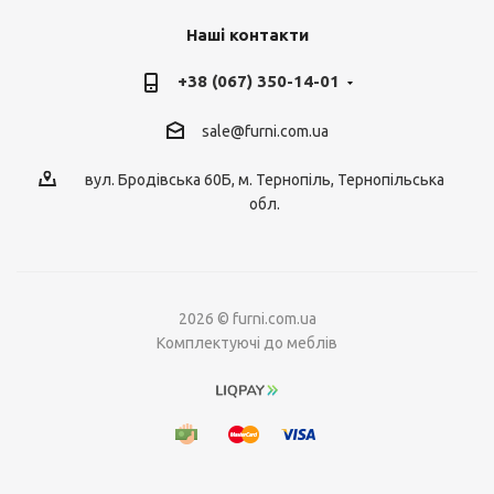
Наші контакти
+38 (067) 350-14-01
sale@furni.com.ua
вул. Бродівська 60Б, м. Тернопіль, Тернопільська
обл.
2026 © furni.com.ua
Комплектуючі до меблів