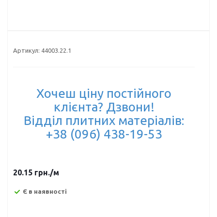
Артикул:
44003.22.1
Хочеш ціну постійного
клієнта? Дзвони!
Відділ плитних матеріалів:
+38 (096) 438-19-53
20.15
грн.
/м
Є в наявності