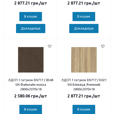
2 877.21
грн.
/шт
2 877.21
грн.
/шт
В кошик
В кошик
Докладніше
Докладніше
ЛДСП 1 гатунок EN717 / 8548
ЛДСП 1 гатунок EN717 / K021
SN Файнлайн мокка
SN Блеквуд Ячмінний
2800х2070х18
2800х2070х18
2 580.06
грн.
/шт
2 877.21
грн.
/шт
В кошик
В кошик