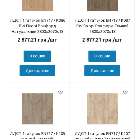
ЛДСП 1 гатунок EN717 / K086
ЛДСП 1 гатунок EN717 / K087
PW Гікорі Рокфорд
PW Гікорі Рокфорд Темний
Натуральний 2800х2070х18
2800х2070х18
2 877.21
грн.
/шт
2 877.21
грн.
/шт
В кошик
В кошик
Докладніше
Докладніше
ЛДСП 1 гатунок EN717 / K105
ЛДСП 1 гатунок EN717 / K107