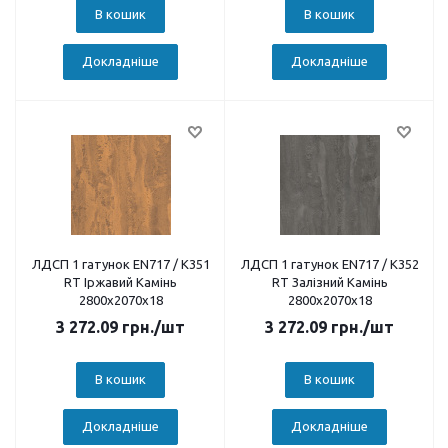
В кошик
В кошик
Докладніше
Докладніше
ЛДСП 1 гатунок EN717 / K351
ЛДСП 1 гатунок EN717 / K352
RT Іржавий Камінь
RT Залізний Камінь
2800х2070х18
2800х2070х18
3 272.09
грн.
/шт
3 272.09
грн.
/шт
В кошик
В кошик
Докладніше
Докладніше