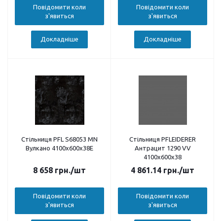
Повідомити коли
Повідомити коли
з'явиться
з'явиться
Докладніше
Докладніше
Стільниця PFL S68053 MN
Стільниця PFLEIDERER
Вулкано 4100х600х38E
Антрацит 1290 VV
4100х600х38
8 658
грн.
/шт
4 861.14
грн.
/шт
Повідомити коли
Повідомити коли
з'явиться
з'явиться