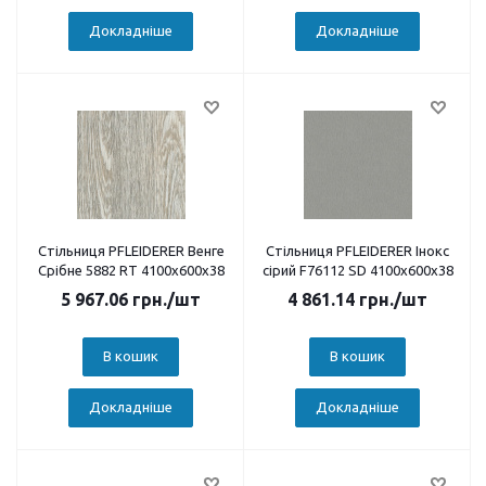
Докладніше
Докладніше
Стільниця PFLEIDERER Венге
Стільниця PFLEIDERER Інокс
Срібне 5882 RT 4100х600х38
сірий F76112 SD 4100х600х38
5 967.06
грн.
/шт
4 861.14
грн.
/шт
В кошик
В кошик
Докладніше
Докладніше