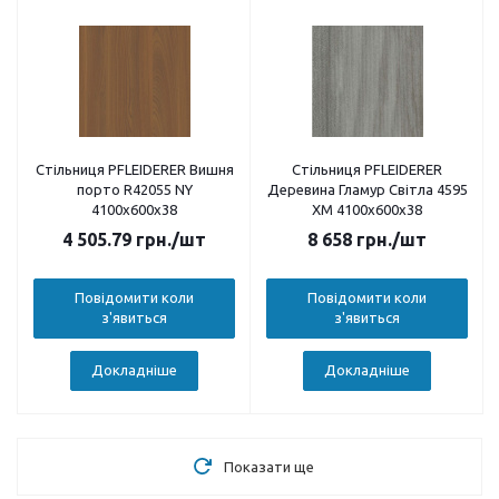
Стільниця PFLEIDERER Вишня
Стільниця PFLEIDERER
порто R42055 NY
Деревина Гламур Світла 4595
4100х600х38
XM 4100х600х38
4 505.79
грн.
/шт
8 658
грн.
/шт
Повідомити коли
Повідомити коли
з'явиться
з'явиться
Докладніше
Докладніше
Показати ще