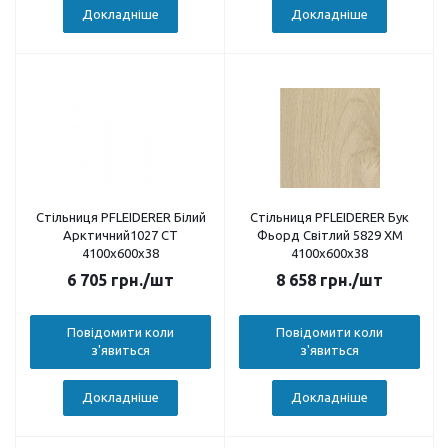
Докладніше
Докладніше
Стільниця PFLEIDERER Білий
Стільниця PFLEIDERER Бук
Арктичний1027 CT
Фьорд Світлий 5829 XM
4100х600х38
4100х600х38
6 705
грн.
/шт
8 658
грн.
/шт
Повідомити коли
Повідомити коли
з'явиться
з'явиться
Докладніше
Докладніше