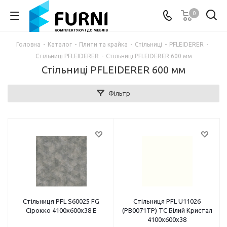
0
Головна
-
Каталог
-
Плити та крайка
-
Стільниці
-
PFLEIDERER
-
Стільниці PFLEIDERER
-
Стільниці PFLEIDERER 600 мм
Стільниці PFLEIDERER 600 мм
Фільтр
Стільниця PFL S60025 FG
Стільниця PFL U11026
Сірокко 4100х600х38 E
(PB0071TP) TC Білий Кристал
4100х600х38