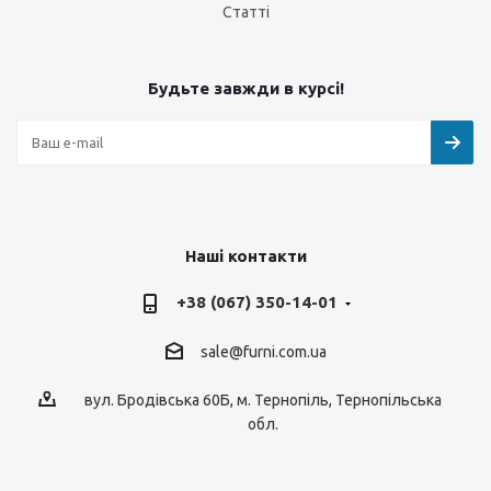
Статті
Будьте завжди в курсі!
Наші контакти
+38 (067) 350-14-01
sale@furni.com.ua
вул. Бродівська 60Б, м. Тернопіль, Тернопільська
обл.