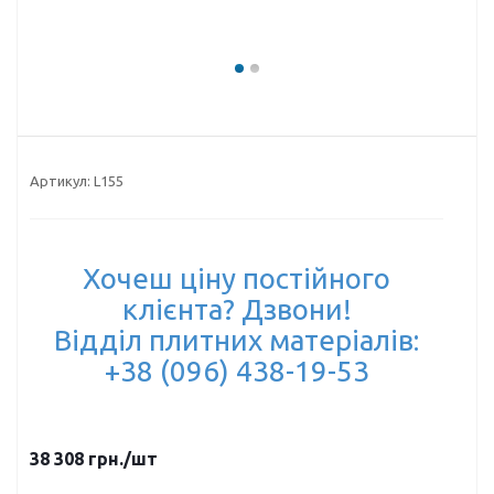
Артикул:
L155
Хочеш ціну постійного
клієнта? Дзвони!
Відділ плитних матеріалів:
+38 (096) 438-19-53
38 308
грн.
/шт