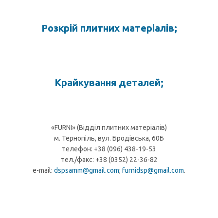
Розкрій плитних матеріалів;
Крайкування деталей;
«FURNI» (Відділ плитних матеріалів)
м. Тернопіль, вул. Бродівська, 60Б
телефон: +38 (096) 438-19-53
тел./факс: +38 (0352) 22-36-82
e-mail:
dspsamm@gmail.com
;
furnidsp@gmail.com
.