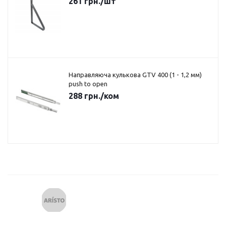
261
грн.
/шт
Направляюча кулькова GTV 400 (1 - 1,2 мм)
push to open
288
грн.
/ком