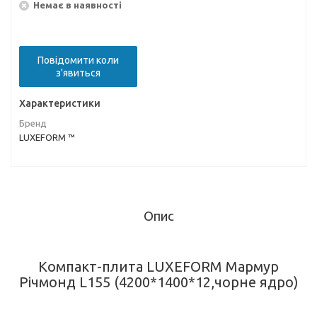
Немає в наявності
Повідомити коли
з'явиться
Характеристики
Бренд
LUXEFORM ™
Опис
Компакт-плита LUXEFORM Мармур
Річмонд L155 (4200*1400*12,чорне ядро)