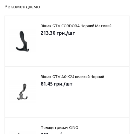
Рекомендуємо
Вішак GTV CORDOBA Чорний Матовий
213.30
грн.
/шт
Вішак GTV A0-K24 великий Чорний
81.45
грн.
/шт
Полицетримач GINO