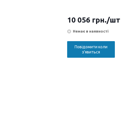
10 056
грн.
/шт
Немає в наявності
Повідомити коли
з'явиться