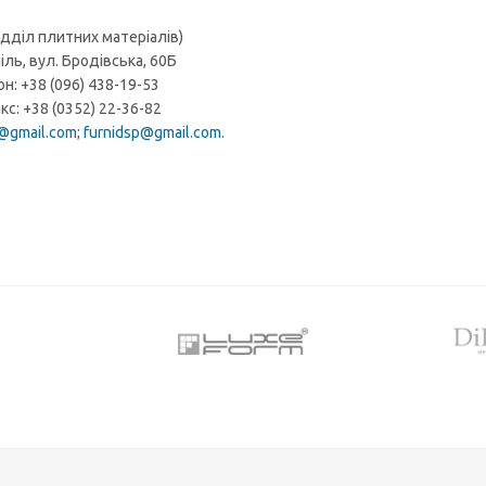
ідділ плитних матеріалів)
іль, вул. Бродівська, 60Б
н: +38 (096) 438-19-53
кс: +38 (0352) 22-36-82
gmail.com
;
furnidsp@gmail.com
.