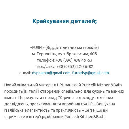
Крайкування деталей;
«FURNI» (Відділ плитних матеріалів)
м. Тернопіль, вул. Бродівська, 60Б
телефон: +38 (096) 438-19-53
тел./факс: +38 (0352) 22-36-82
e-mail:
dspsamm@gmail.com
;
furnidsp@gmail.com
.
Новий унікальний матеріал HPL панелей Puricelli Kitchen&Bath
походить із Італії і створений спеціально для кухонь та ванних
кімнат. Це результат понад 70-річного досвіду технічних
досліджень, проєктування та виробництва HPL. Вишукана
італійська елегантність та практичність – це те, що ви
отримаєте в інтер’єрі, обравши Puricelli Kitchen&Bath.