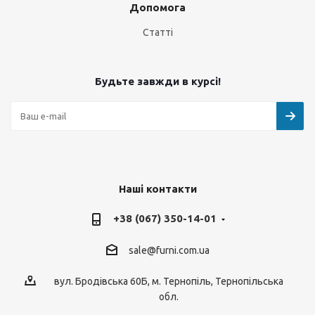
Допомога
Статті
Будьте завжди в курсі!
Наші контакти
+38 (067) 350-14-01
sale@furni.com.ua
вул. Бродівська 60Б, м. Тернопіль, Тернопільська
обл.