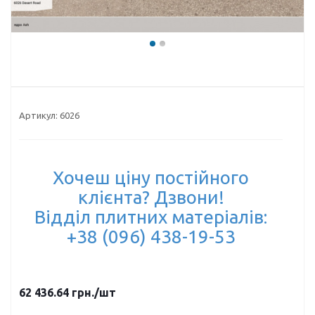
Артикул:
6026
Хочеш ціну постійного
клієнта? Дзвони!
Відділ плитних матеріалів:
+38 (096) 438-19-53
62 436.64
грн.
/шт