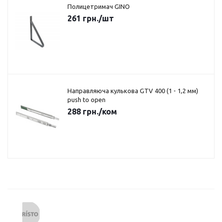
Полицетримач GINO
261
грн.
/шт
Направляюча кулькова GTV 400 (1 - 1,2 мм)
push to open
288
грн.
/ком