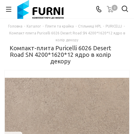
0
Головна
-
Каталог
-
Плити та крайка
-
Стільниці HPL
-
PURICELLI
-
Компакт-плита Puricelli 6026 Desert Road SN 4200*1620*12 ядро в
колір декору
Компакт-плита Puricelli 6026 Desert
Road SN 4200*1620*12 ядро в колір
декору