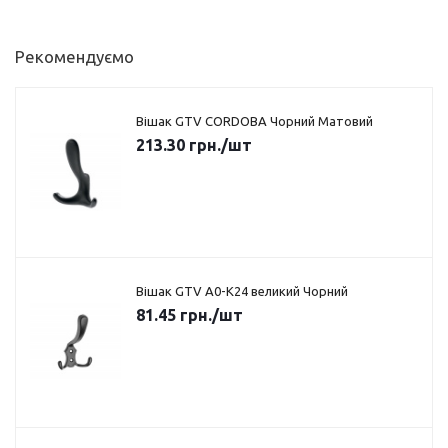
Рекомендуємо
Вішак GTV CORDOBA Чорний Матовий
213.30
грн.
/шт
Вішак GTV A0-K24 великий Чорний
81.45
грн.
/шт