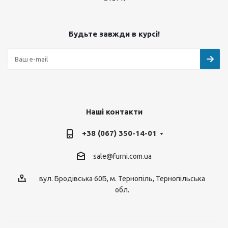
Будьте завжди в курсі!
Наші контакти
+38 (067) 350-14-01
sale@furni.com.ua
вул. Бродівська 60Б, м. Тернопіль, Тернопільська
обл.