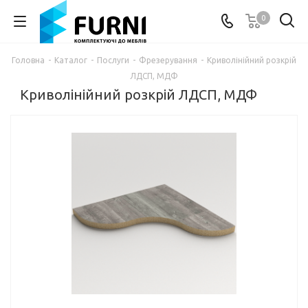
0
Головна
-
Каталог
-
Послуги
-
Фрезерування
-
Криволінійний розкрій
ЛДСП, МДФ
Криволінійний розкрій ЛДСП, МДФ