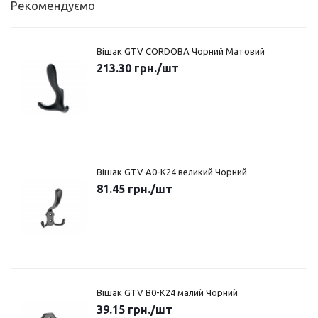
Рекомендуємо
Вішак GTV CORDOBA Чорний Матовий
213.30
грн.
/шт
Вішак GTV A0-K24 великий Чорний
81.45
грн.
/шт
Вішак GTV B0-K24 малий Чорний
39.15
грн.
/шт