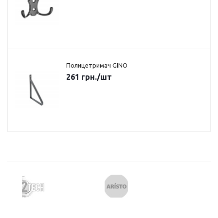
Полицетримач GINO
261
грн.
/шт