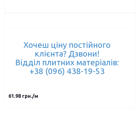
Хочеш ціну постійного
клієнта? Дзвони!
Відділ плитних матеріалів:
+38 (096) 438-19-53
61.98
грн.
/м