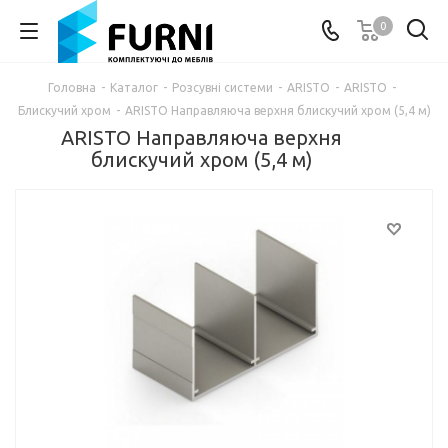
0
Головна
-
Каталог
-
Розсувні системи
-
ARISTO
-
ARISTO
-
Блискучий хром
-
ARISTO Направляюча верхня блискучий хром (5,4 м)
ARISTO Направляюча верхня
блискучий хром (5,4 м)