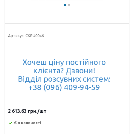
Артикул:
CKRU0046
Хочеш ціну постійного
клієнта? Дзвони!
Відділ розсувних систем:
+38 (096) 409-94-59
2 613.63
грн.
/шт
Є в наявності