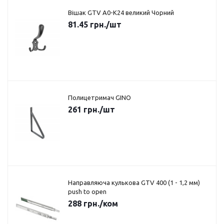
Вішак GTV A0-K24 великий Чорний
81.45
грн.
/шт
Полицетримач GINO
261
грн.
/шт
Направляюча кулькова GTV 400 (1 - 1,2 мм)
push to open
288
грн.
/ком