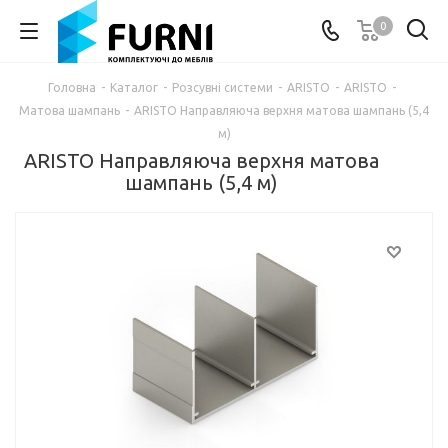
0
Головна
-
Каталог
-
Розсувні системи
-
ARISTO
-
ARISTO
-
Матова шампань
-
ARISTO Направляюча верхня матова шампань (5,4
м)
ARISTO Направляюча верхня матова
шампань (5,4 м)