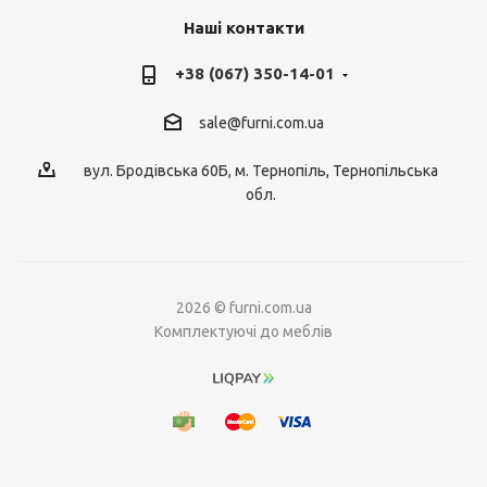
Наші контакти
+38 (067) 350-14-01
sale@furni.com.ua
вул. Бродівська 60Б, м. Тернопіль, Тернопільська
обл.
2026 © furni.com.ua
Комплектуючі до меблів