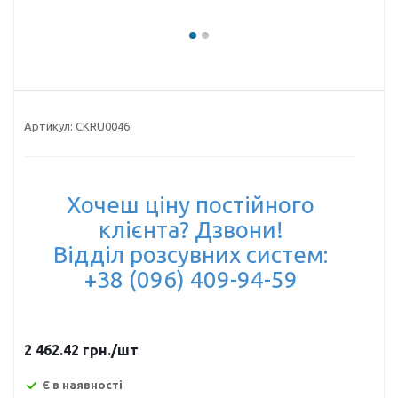
Артикул:
CKRU0046
Хочеш ціну постійного
клієнта? Дзвони!
Відділ розсувних систем:
+38 (096) 409-94-59
2 462.42
грн.
/шт
Є в наявності