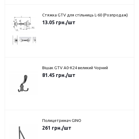
Стяжка GTV для стільниць L-60 (Розпродаж)
13.05
грн.
/шт
Вішак GTV A0-K24 великий Чорний
81.45
грн.
/шт
Полицетримач GINO
261
грн.
/шт