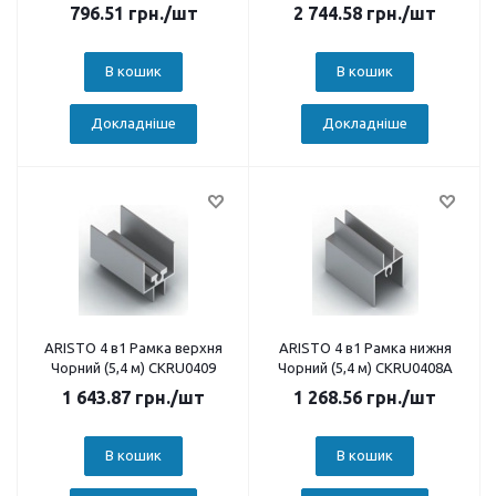
796.51
грн.
/шт
2 744.58
грн.
/шт
В кошик
В кошик
Докладніше
Докладніше
ARISTO 4 в1 Рамка верхня
ARISTO 4 в1 Рамка нижня
Чорний (5,4 м) CKRU0409
Чорний (5,4 м) CKRU0408А
1 643.87
грн.
/шт
1 268.56
грн.
/шт
В кошик
В кошик