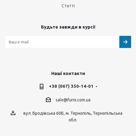
Статті
Будьте завжди в курсі!
Наші контакти
+38 (067) 350-14-01
sale@furni.com.ua
вул. Бродівська 60Б, м. Тернопіль, Тернопільська
обл.