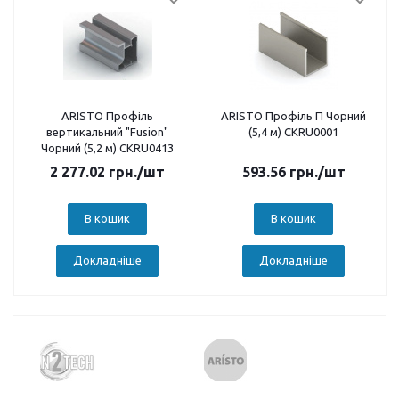
ARISTO Профіль
ARISTO Профіль П Чорний
вертикальний "Fusion"
(5,4 м) СKRU0001
Чорний (5,2 м) CKRU0413
2 277.02
грн.
/шт
593.56
грн.
/шт
В кошик
В кошик
Докладніше
Докладніше