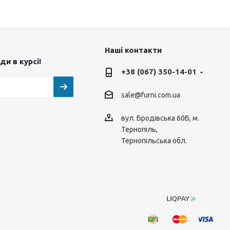
Наші контакти
и в курсі!
+38 (067) 350-14-01
sale@furni.com.ua
вул. Бродівська 60Б, м.
Тернопіль,
Тернопільська обл.