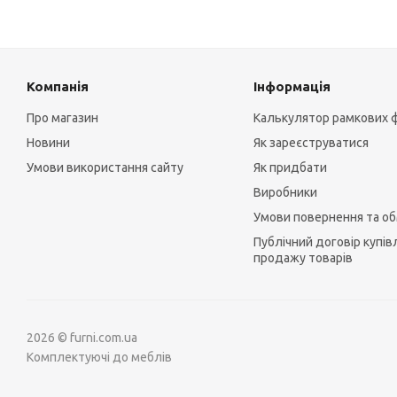
Компанія
Інформація
Про магазин
Калькулятор рамкових 
Новини
Як зареєструватися
Умови використання сайту
Як придбати
Виробники
Умови повернення та об
Публічний договір купівл
продажу товарів
2026 © furni.com.ua
Комплектуючі до меблів