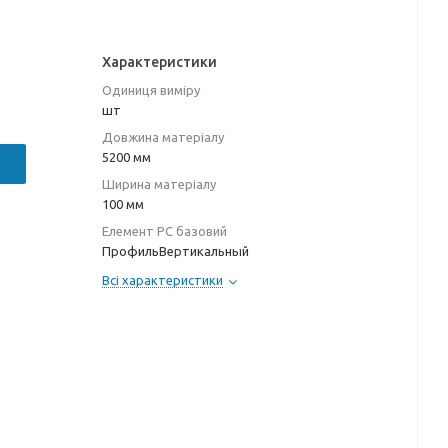
Характеристики
Одиниця виміру
шт
Довжина матеріалу
5200 мм
Ширина матеріалу
100 мм
Елемент РС базовий
ПрофильВертикальный
Всі характеристики