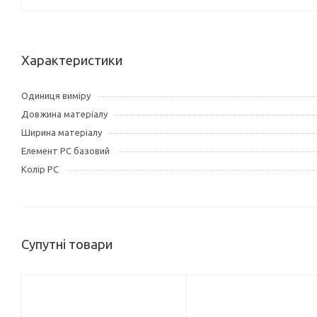
Характеристики
Одиниця виміру
Довжина матеріалу
Ширина матеріалу
Елемент РС базовий
Колір РС
Супутні товари