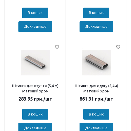
В кошик
В кошик
Докладніше
Докладніше
Штанга для взуття (5,4 м)
Штанга для одягу (5,4м)
Матовий хром
Матовий хром
283.95
грн.
/шт
861.31
грн.
/шт
В кошик
В кошик
Докладніше
Докладніше