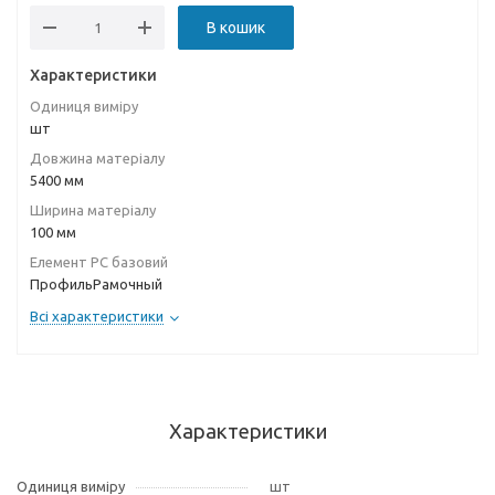
В кошик
Характеристики
Одиниця виміру
шт
Довжина матеріалу
5400 мм
Ширина матеріалу
100 мм
Елемент РС базовий
ПрофильРамочный
Всі характеристики
Характеристики
Одиниця виміру
шт