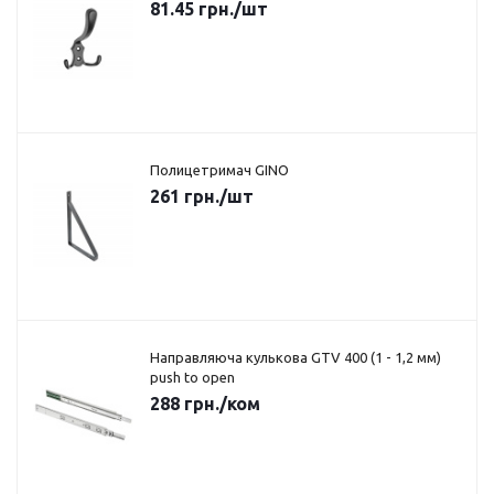
81.45
грн.
/шт
Полицетримач GINO
261
грн.
/шт
Направляюча кулькова GTV 400 (1 - 1,2 мм)
push to open
288
грн.
/ком