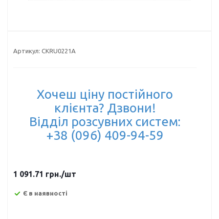
Артикул:
CKRU0221A
Хочеш ціну постійного
клієнта? Дзвони!
Відділ розсувних систем:
+38 (096) 409-94-59
1 091.71
грн.
/шт
Є в наявності