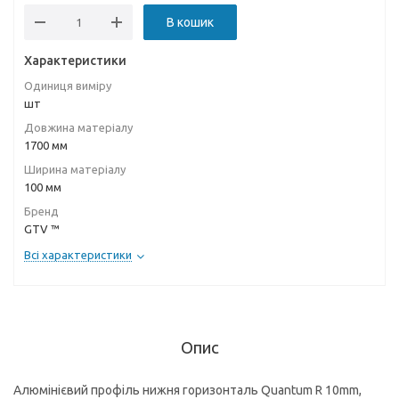
В кошик
Характеристики
Одиниця виміру
шт
Довжина матеріалу
1700 мм
Ширина матеріалу
100 мм
Бренд
GTV ™
Всі характеристики
Опис
Aлюмінієвий профіль нижня горизонталь Quantum R 10mm,