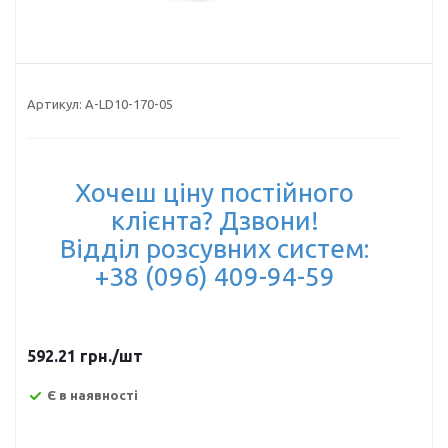
Артикул:
A-LD10-170-05
Хочеш ціну постійного
клієнта? Дзвони!
Відділ розсувних систем:
+38 (096) 409-94-59
592.21
грн.
/шт
Є в наявності