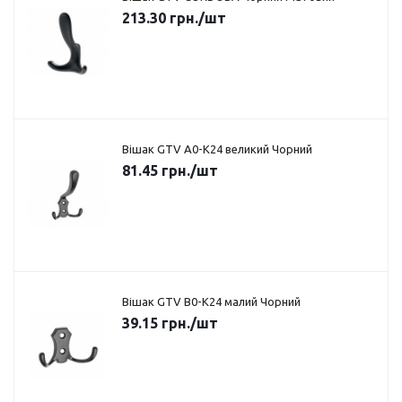
213.30
грн.
/шт
Вішак GTV A0-K24 великий Чорний
81.45
грн.
/шт
Вішак GTV B0-K24 малий Чорний
39.15
грн.
/шт