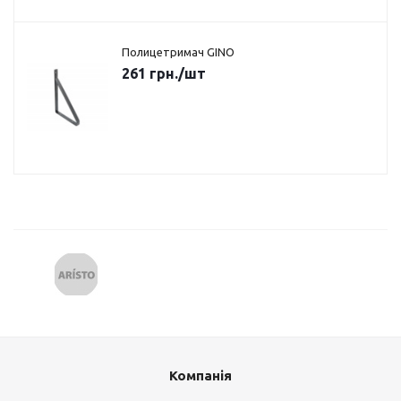
Полицетримач GINO
261
грн.
/шт
Компанія