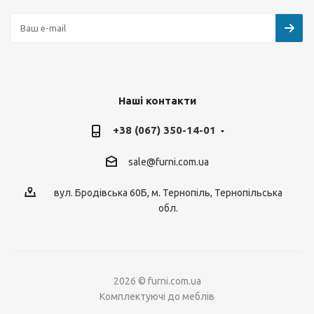
Наші контакти
+38 (067) 350-14-01
sale@furni.com.ua
вул. Бродівська 60Б, м. Тернопіль, Тернопільська
обл.
2026 © furni.com.ua
Комплектуючі до меблів