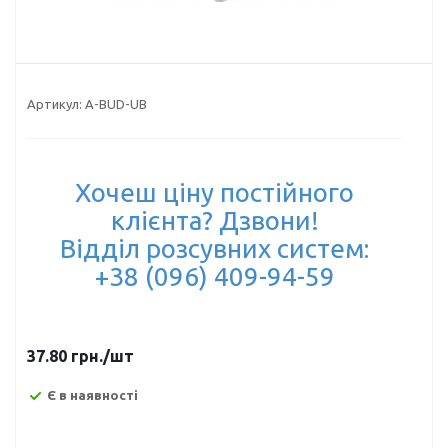
Артикул:
A-BUD-UB
Хочеш ціну постійного
клієнта? Дзвони!
Відділ розсувних систем:
+38 (096) 409-94-59
37.80
грн.
/шт
Є в наявності