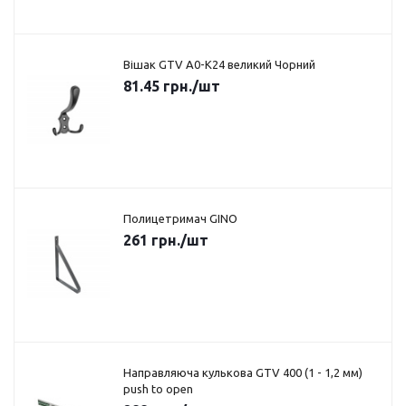
Вішак GTV A0-K24 великий Чорний
81.45
грн.
/шт
Полицетримач GINO
261
грн.
/шт
Направляюча кулькова GTV 400 (1 - 1,2 мм)
push to open