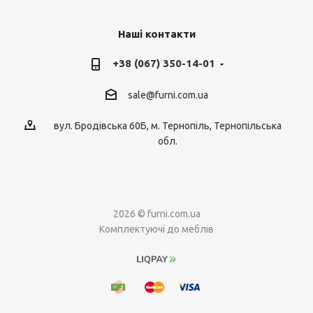
Наші контакти
+38 (067) 350-14-01
sale@furni.com.ua
вул. Бродівська 60Б, м. Тернопіль, Тернопільська
обл.
2026 © furni.com.ua
Комплектуючі до меблів