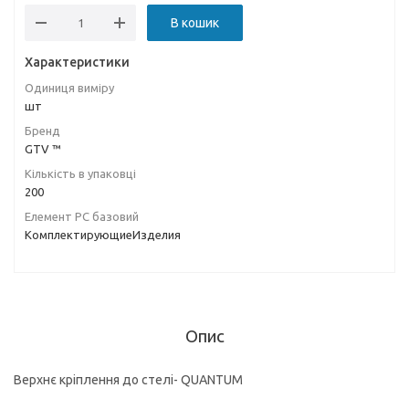
В кошик
Характеристики
Одиниця виміру
шт
Бренд
GTV ™
Кількість в упаковці
200
Елемент РС базовий
КомплектирующиеИзделия
Опис
Верхнє кріплення до стелі- QUANTUM