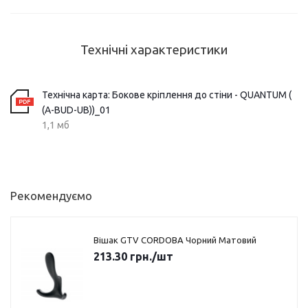
Технічні характеристики
Технічна карта: Бокове кріплення до стіни - QUANTUM (
(A-BUD-UB))_01
1,1 мб
Рекомендуємо
Вішак GTV CORDOBA Чорний Матовий
213.30
грн.
/шт