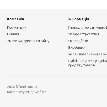
Компанія
Інформація
Про магазин
Калькулятор рамкових 
Новини
Як зареєструватися
Умови використання сайту
Як придбати
Виробники
Умови повернення та об
Публічний договір купівл
продажу товарів
2026 © furni.com.ua
Комплектуючі до меблів