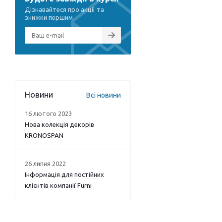
Дізнавайтеся про акції та
знижки першим
Новини
Всі новини
16 лютого 2023
Нова колекція декорів
KRONOSPAN
26 липня 2022
Інформація для постійних
клієнтів компанії Furni