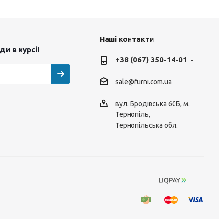
Наші контакти
и в курсі!
+38 (067) 350-14-01
sale@furni.com.ua
вул. Бродівська 60Б, м.
Тернопіль,
Тернопільська обл.