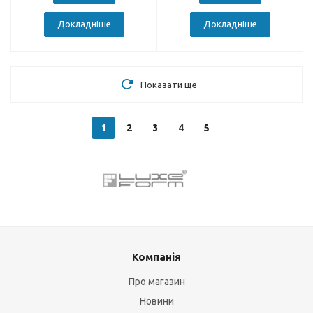
Докладніше
Докладніше
Показати ще
1
2
3
4
5
Компанія
Про магазин
Новини