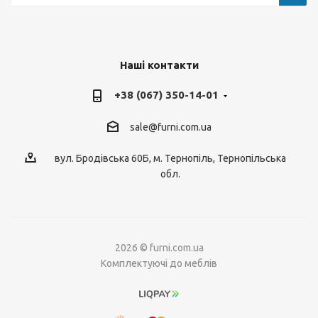
Наші контакти
+38 (067) 350-14-01
sale@furni.com.ua
вул. Бродівська 60Б, м. Тернопіль, Тернопільська
обл.
2026 © furni.com.ua
Комплектуючі до меблів