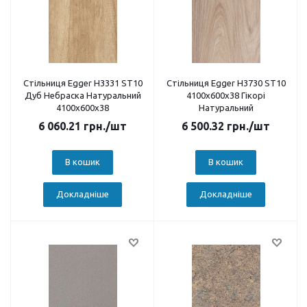
Стільниця Egger H3331 ST10
Стільниця Egger H3730 ST10
Дуб Небраска Натуральний
4100х600х38 Гікорі
4100х600х38
Натуральний
6 060.21
грн.
/шт
6 500.32
грн.
/шт
В кошик
В кошик
Докладніше
Докладніше