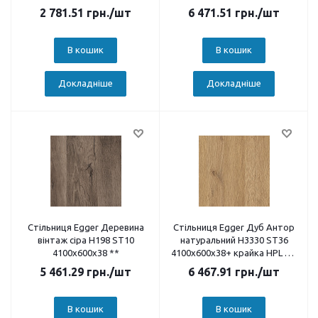
2 781.51
грн.
/шт
6 471.51
грн.
/шт
В кошик
В кошик
Докладніше
Докладніше
Стільниця Egger Деревина
Стільниця Egger Дуб Антор
вінтаж сіра H198 ST10
натуральний H3330 ST36
4100х600х38 **
4100х600х38+ крайка HPL 2,5
м
5 461.29
грн.
/шт
6 467.91
грн.
/шт
В кошик
В кошик