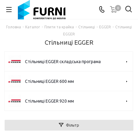
0
Головна
-
Каталог
-
Плити та крайка
-
Стільниці
-
EGGER
-
Стільниці
EGGER
Стільниці EGGER
Стільниці EGGER складська програма
Стільниці EGGER 600 мм
Стільниці EGGER 920 мм
Фільтр