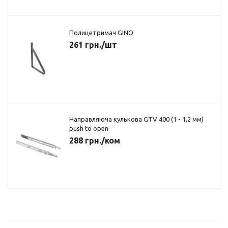
Полицетримач GINO
261
грн.
/шт
Направляюча кулькова GTV 400 (1 - 1,2 мм)
push to open
288
грн.
/ком