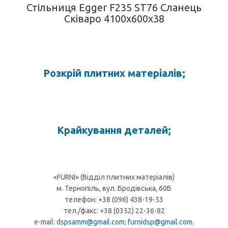
Стільниця Egger F235 ST76 Сланець
Сківаро 4100х600х38
Розкрій плитних матеріалів;
Крайкування деталей;
«FURNI» (Відділ плитних матеріалів)
м. Тернопіль, вул. Бродівська, 60Б
телефон: +38 (096) 438-19-53
тел./факс: +38 (0352) 22-36-82
e-mail:
dspsamm@gmail.com
;
furnidsp@gmail.com
.