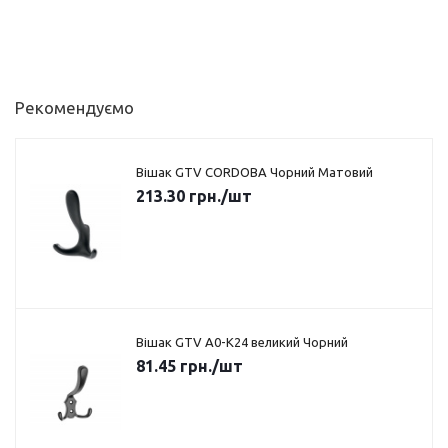
Рекомендуємо
Вішак GTV CORDOBA Чорний Матовий
213.30
грн.
/шт
Вішак GTV A0-K24 великий Чорний
81.45
грн.
/шт