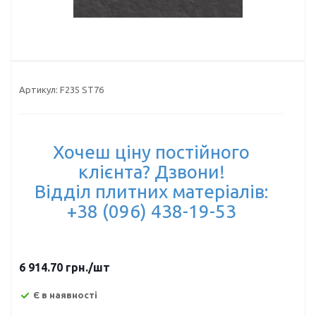
Артикул:
F235 ST76
Хочеш ціну постійного
клієнта? Дзвони!
Відділ плитних матеріалів:
+38 (096) 438-19-53
6 914.70
грн.
/шт
Є в наявності