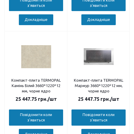
Повідомити коли
Повідомити коли
з'явиться
з'явиться
Докладніше
Докладніше
Компакт-плита TERMOPAL
Компакт-плита TERMOPAL
Камінь Білий 3660*1220*12
Мармур 3660*1220*12 мм,
мм, чорне ядро
чорне ядро
25 447.75
грн.
/шт
25 447.75
грн.
/шт
Повідомити коли
Повідомити коли
з'явиться
з'явиться