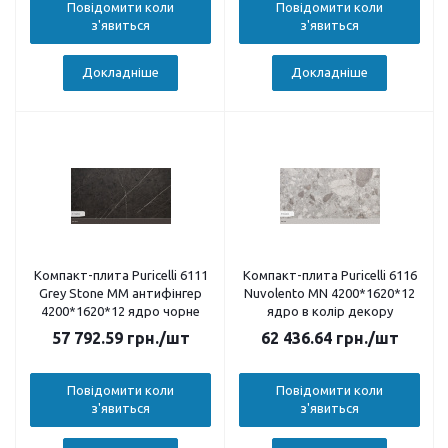
Повідомити коли
Повідомити коли
з'явиться
з'явиться
Докладніше
Докладніше
Компакт-плита Puricelli 6111
Компакт-плита Puricelli 6116
Grey Stone MM антифінгер
Nuvolento MN 4200*1620*12
4200*1620*12 ядро чорне
ядро в колір декору
57 792.59
грн.
/шт
62 436.64
грн.
/шт
Повідомити коли
Повідомити коли
з'явиться
з'явиться