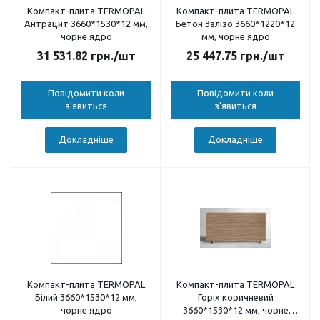
Компакт-плита TERMOPAL
Компакт-плита TERMOPAL
Антрацит 3660*1530*12 мм,
Бетон Залізо 3660*1220*12
чорне ядро
мм, чорне ядро
31 531.82
грн.
/шт
25 447.75
грн.
/шт
Повідомити коли
Повідомити коли
з'явиться
з'явиться
Докладніше
Докладніше
Компакт-плита TERMOPAL
Компакт-плита TERMOPAL
Білий 3660*1530*12 мм,
Горіх коричневий
чорне ядро
3660*1530*12 мм, чорне