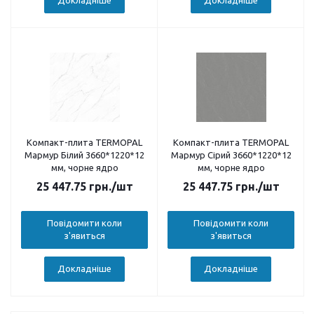
Докладніше
Докладніше
Компакт-плита TERMOPAL
Компакт-плита TERMOPAL
Мармур Білий 3660*1220*12
Мармур Сірий 3660*1220*12
мм, чорне ядро
мм, чорне ядро
25 447.75
грн.
/шт
25 447.75
грн.
/шт
Повідомити коли
Повідомити коли
з'явиться
з'явиться
Докладніше
Докладніше