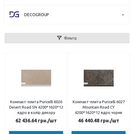
DECOGROUP
Фільтр
Компакт-плита Puricelli 6026
Компакт-плита Puricelli 6027
Desert Road SN 4200*1620*12
Mountain Road CY
ядро в колір декору
4200*1620*12 ядро чорне
62 436.64
грн.
/шт
46 440.48
грн.
/шт