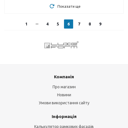
Показати ще
1
4
5
6
7
8
9
Компанія
Про магазин
Новини
Умови використання сайту
Інформація
Калькулятор рамкових фасадів