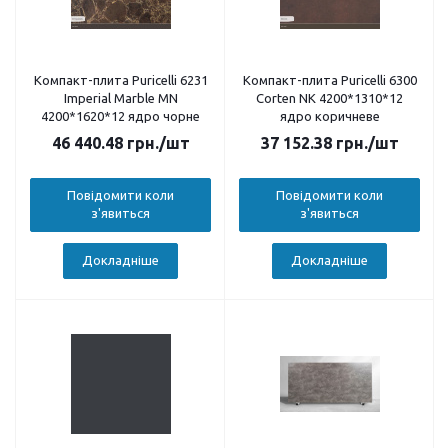
Компакт-плита Puricelli 6231
Компакт-плита Puricelli 6300
Imperial Marble MN
Corten NK 4200*1310*12
4200*1620*12 ядро чорне
ядро коричневе
46 440.48
грн.
/шт
37 152.38
грн.
/шт
Повідомити коли
Повідомити коли
з'явиться
з'явиться
Докладніше
Докладніше