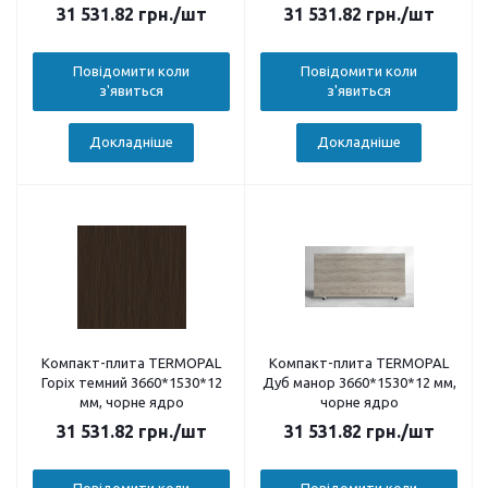
ядро
31 531.82
грн.
/шт
31 531.82
грн.
/шт
Повідомити коли
Повідомити коли
з'явиться
з'явиться
Докладніше
Докладніше
Компакт-плита TERMOPAL
Компакт-плита TERMOPAL
Горіх темний 3660*1530*12
Дуб манор 3660*1530*12 мм,
мм, чорне ядро
чорне ядро
31 531.82
грн.
/шт
31 531.82
грн.
/шт