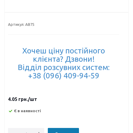
Артикул:
AB75
Хочеш ціну постійного
клієнта? Дзвони!
Відділ розсувних систем:
+38 (096) 409-94-59
4.05
грн.
/шт
Є в наявності