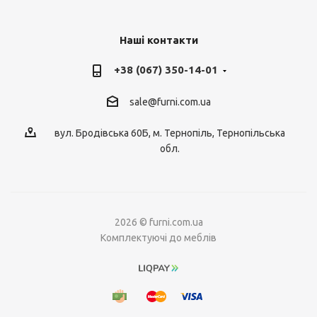
Наші контакти
+38 (067) 350-14-01
sale@furni.com.ua
вул. Бродівська 60Б, м. Тернопіль, Тернопільська
обл.
2026 © furni.com.ua
Комплектуючі до меблів