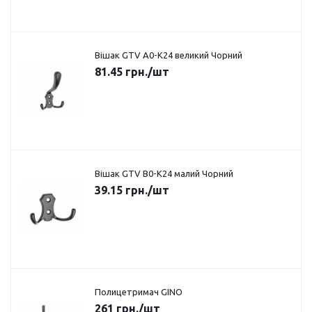
Вішак GTV A0-K24 великий Чорний
81.45
грн.
/шт
Вішак GTV B0-K24 малий Чорний
39.15
грн.
/шт
Полицетримач GINO
261
грн.
/шт